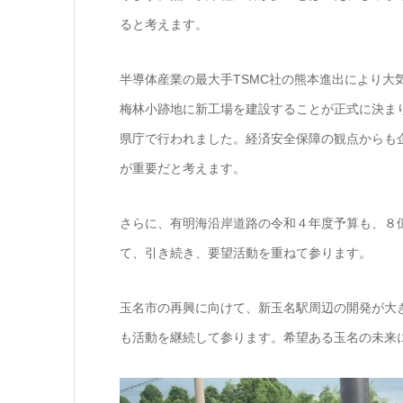
ると考えます。
半導体産業の最大手TSMC社の熊本進出により
梅林小跡地に新工場を建設することが正式に決ま
県庁で行われました。経済安全保障の観点からも
が重要だと考えます。
さらに、有明海沿岸道路の令和４年度予算も、８
て、引き続き、要望活動を重ねて参ります。
玉名市の再興に向けて、新玉名駅周辺の開発が大
も活動を継続して参ります。希望ある玉名の未来