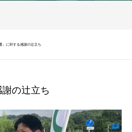
選」に対する感謝の辻立ち
感謝の辻立ち