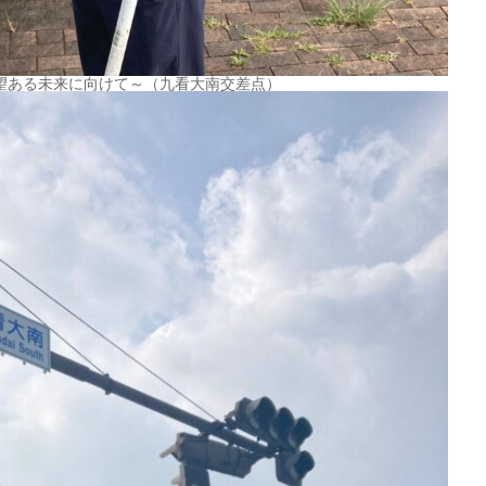
望ある未来に向けて～（九看大南交差点）