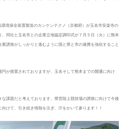
大気環境保全装置製造のカンケンテクノ（京都府）が玉名市安楽寺の
り、同社と玉名市との企業立地協定調印式が７月５日（火）に熊本
企業誘致がしっかりと進むように国と県と市の連携を強化すること
億円が措置されておりますが、玉名そして熊本までの開通に向け
きな課題だと考えております。県営陸上競技場の誘致に向けて今後
に向けて、引き続き情熱を注ぎ、汗をかいて参ります！！