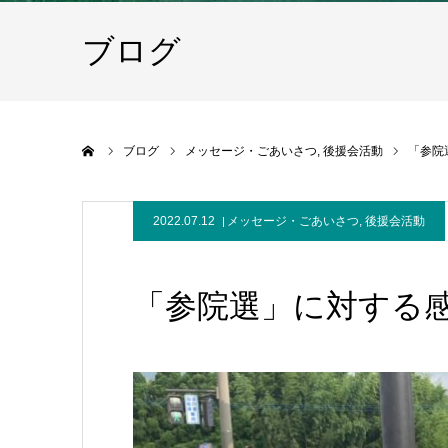
ブログ
ホーム
ブログ
メッセージ・ごあいさつ
後援会活動
「参院
2022.07.12
メッセージ・ごあいさつ
,
後援会活動
「参院選」に対する