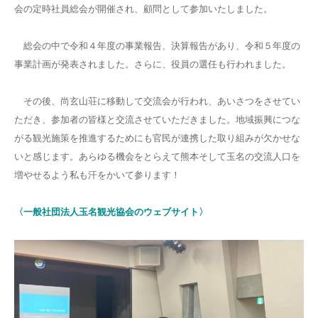
会の定時社員総会が開催され、顧問として参加いたしました。
総会の中で令和４年度の事業報告、決算報告があり、令和５年度の
事業計画が発表されました。さらに、役員の選任も行われました。
その後、尚玄山荘に移動して交流会が行われ、あいさつをさせてい
ただき、参加者の皆様と交流させていただきました。地域振興につな
がる観光施策を推進するためにも官民が連携した取り組みが欠かせな
いと感じます。あらゆる機会をとらえて熊本そして玉名の交流人口を
増やせるよう私も汗をかいて参ります！
〈一般社団法人玉名観光協会のウェブサイト〉