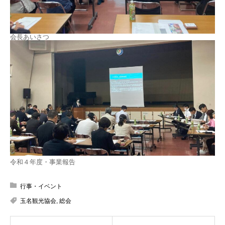
会長あいさつ
令和４年度・事業報告
行事・イベント
玉名観光協会
,
総会