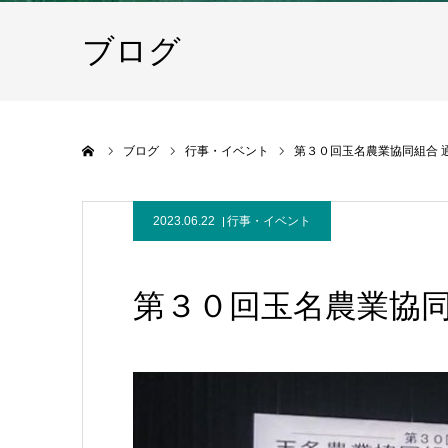
ブログ
ホーム
ブログ
行事・イベント
第３０回玉名農業協同組合 
2023.06.22
行事・イベント
第３０回玉名農業協同