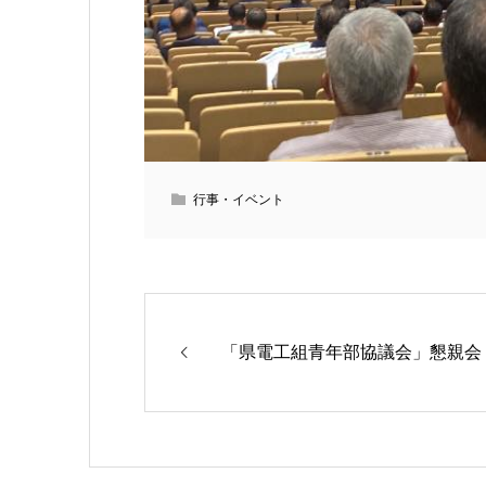
行事・イベント
「県電工組青年部協議会」懇親会