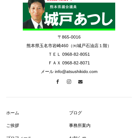
〒865-0016
熊本県玉名市岩崎460（㈲城戸石油店１階）
ＴＥＬ 0968-82-8051
ＦＡＸ 0968-82-8071
メール info@atsushikido.com
ホーム
ブログ
ご挨拶
事務所案内