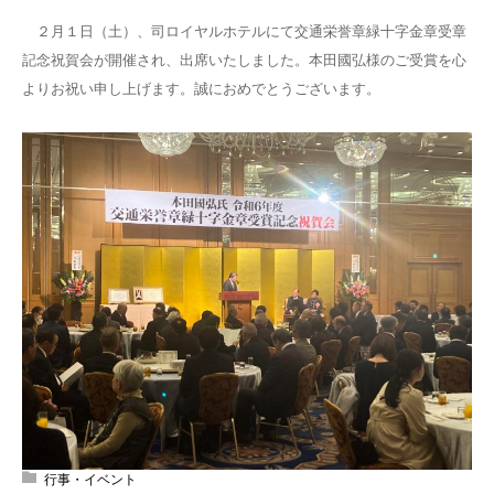
２月１日（土）、司ロイヤルホテルにて交通栄誉章緑十字金章受章
記念祝賀会が開催され、出席いたしました。本田國弘様のご受賞を心
よりお祝い申し上げます。誠におめでとうございます。
行事・イベント