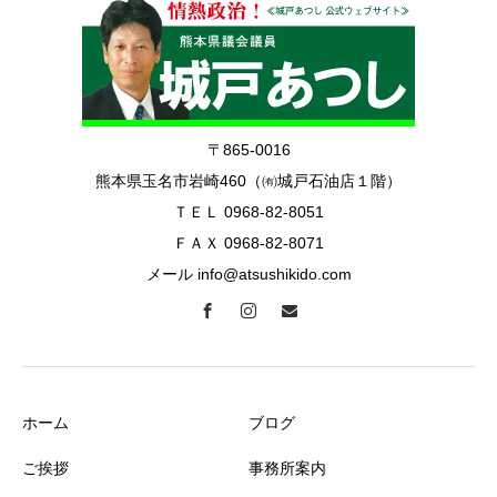
〒865-0016
熊本県玉名市岩崎460（㈲城戸石油店１階）
ＴＥＬ 0968-82-8051
ＦＡＸ 0968-82-8071
メール info@atsushikido.com
ホーム
ブログ
ご挨拶
事務所案内