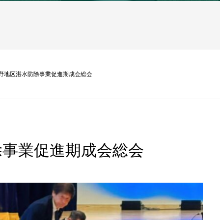
野地区湛水防除事業促進期成会総会
除事業促進期成会総会