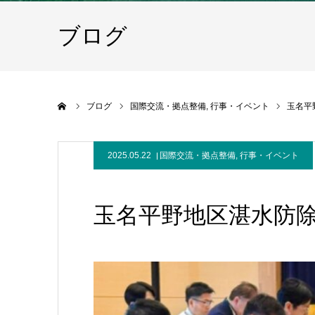
ブログ
ホーム
ブログ
国際交流・拠点整備
行事・イベント
玉名平
2025.05.22
国際交流・拠点整備
,
行事・イベント
玉名平野地区湛水防