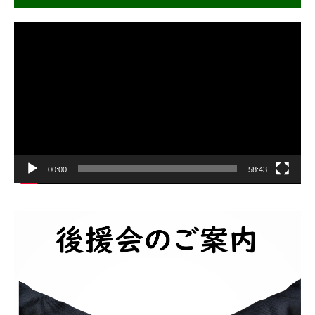
動
画
プ
レ
ー
ヤ
ー
00:00
58:43