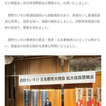
すけ後援会）拡大役員懇親会が開催され、出席いたしました。
西野だいすけ衆議院議員から国政報告があり、馬場せいし参議院議
員も登壇し、祝辞を述べ、国政の報告をしました。内野幸喜県議の乾
杯の音頭で、懇親を深めました。
西野だいすけ事務所の東京・熊本・玉名事務所のスタッフも勢ぞろ
い。後援会の結束を固める貴重な時間になりました。