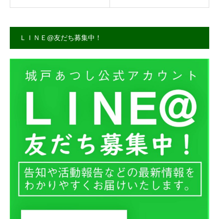
ＬＩＮＥ@友だち募集中！