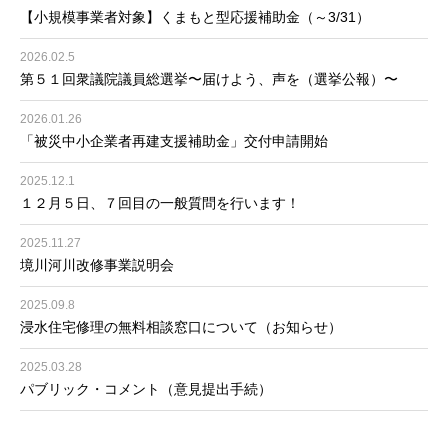
【小規模事業者対象】くまもと型応援補助金（～3/31）
2026.02.5
第５１回衆議院議員総選挙〜届けよう、声を（選挙公報）〜
2026.01.26
「被災中小企業者再建支援補助金」交付申請開始
2025.12.1
１２月５日、７回目の一般質問を行います！
2025.11.27
境川河川改修事業説明会
2025.09.8
浸水住宅修理の無料相談窓口について（お知らせ）
2025.03.28
パブリック・コメント（意見提出手続）