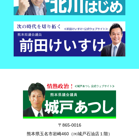
〒865-0016
熊本県玉名市岩崎460（㈲城戸石油店１階）