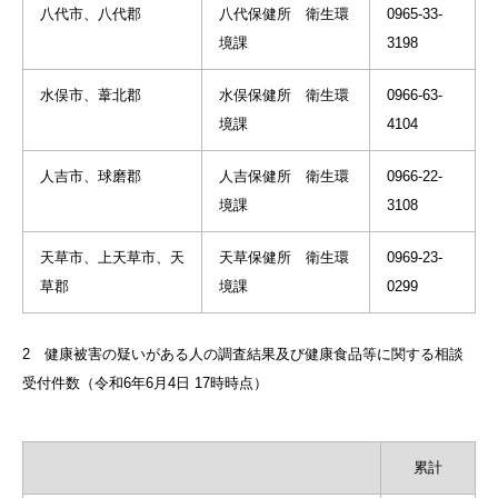
八代市、八代郡
八代保健所 衛生環
0965-33-
境課
3198
水俣市、葦北郡
水俣保健所 衛生環
0966-63-
境課
4104
人吉市、球磨郡
人吉保健所 衛生環
0966-22-
境課
3108
天草市、上天草市、天
天草保健所 衛生環
0969-23-
草郡
境課
0299
2 健康被害の疑いがある人の調査結果及び健康食品等に関する相談
受付件数（令和6年6月4日 17時時点）
累計