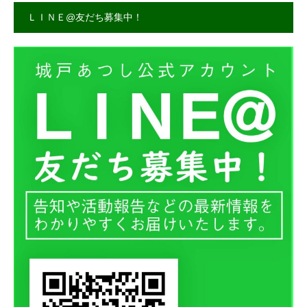
ＬＩＮＥ@友だち募集中！