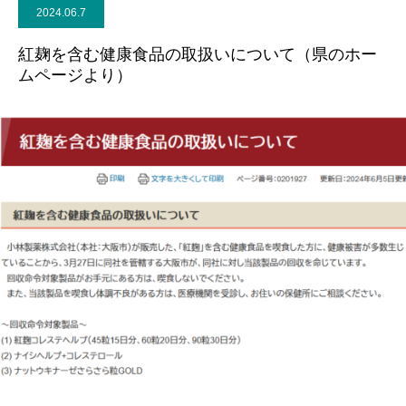
2024.06.7
事務所案内
紅麹を含む健康食品の取扱いについて（県のホー
ムページより）