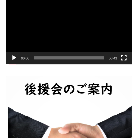
プ
レ
ー
ヤ
ー
00:00
58:43