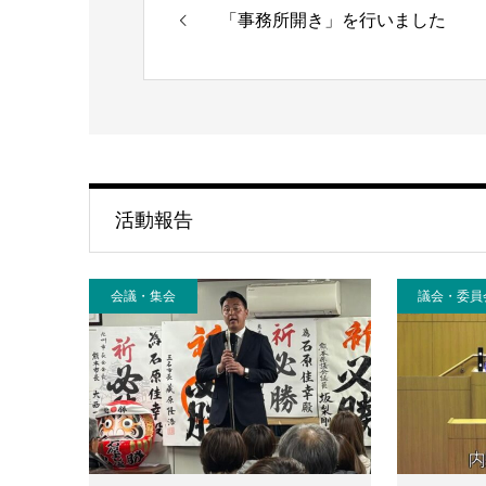
「事務所開き」を行いました
活動報告
会議・集会
議会・委員