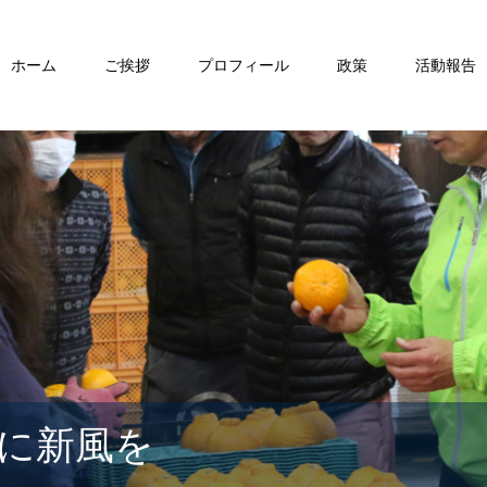
ホーム
ご挨拶
プロフィール
政策
活動報告
に新風を