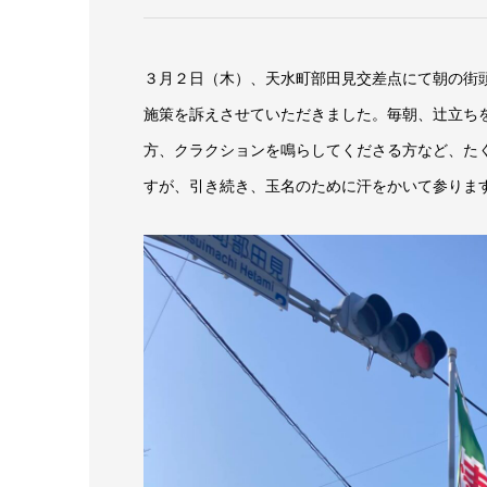
３月２日（木）、天水町部田見交差点にて朝の街
施策を訴えさせていただきました。毎朝、辻立ち
方、クラクションを鳴らしてくださる方など、た
すが、引き続き、玉名のために汗をかいて参りま