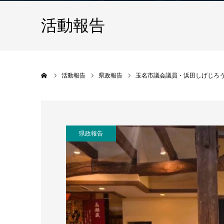
活動報告
ホーム
活動報告
県政報告
玉名市議会議員・浜田しげじろ
県政報告