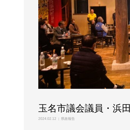
玉名市議会議員・浜
2024.02.12
県政報告