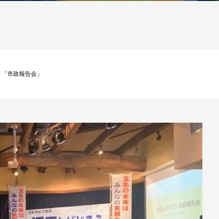
う「市政報告会」