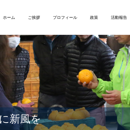
ホーム
ご挨拶
プロフィール
政策
活動報告
に新風を