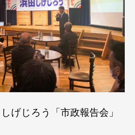
田しげじろう「市政報告会」