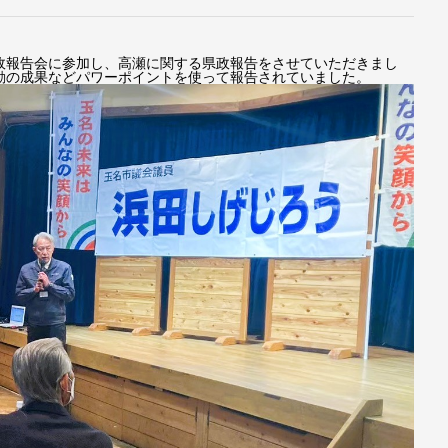
政報告会に参加し、高瀬に関する県政報告をさせていただきまし
動の成果などパワーポイントを使って報告されていました。