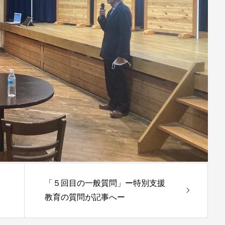
「５回目の一般質問」ー特別支援
教育の質問が記事へー