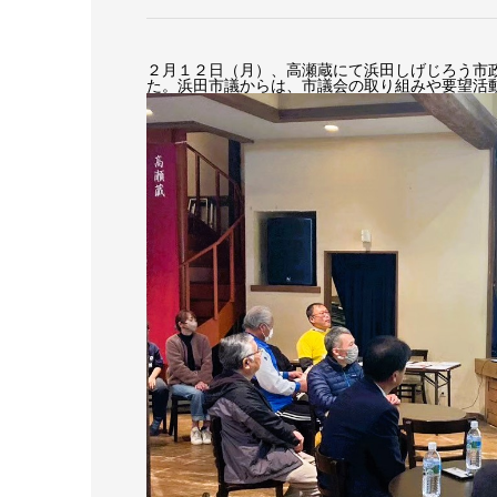
２月１２日（月）、
高瀬蔵にて浜田しげじろう市
た。浜田市議からは、市議会の取り組みや要望活