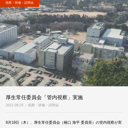
視察・研修・説明会
事務所案内
厚生常任委員会「管内視察」実施
2021.08.20
視察・研修・説明会
8月19日（木）、厚生常任委員会（橋口 海平 委員長）の管内視察が実