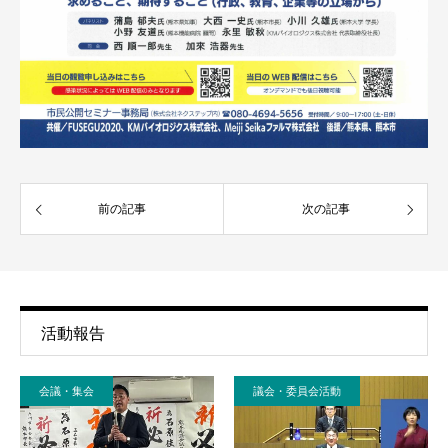
前の記事
次の記事
活動報告
会議・集会
議会・委員会活動