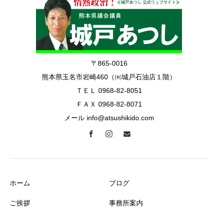
〒865-0016
熊本県玉名市岩崎460（㈲城戸石油店１階）
ＴＥＬ 0968-82-8051
ＦＡＸ 0968-82-8071
メール info@atsushikido.com
ホーム
ブログ
ご挨拶
事務所案内