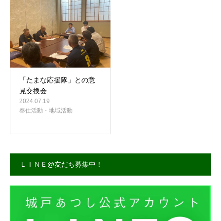
事務所案内
「たまな応援隊」との意
見交換会
2024.07.19
奉仕活動・地域活動
ＬＩＮＥ@友だち募集中！