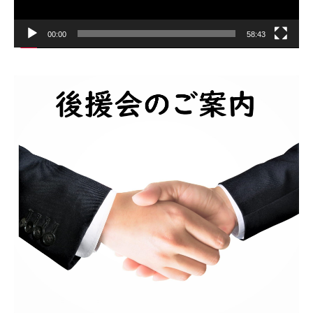
00:00
58:43