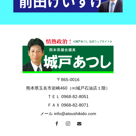
〒865-0016
熊本県玉名市岩崎460（㈲城戸石油店１階）
ＴＥＬ 0968-82-8051
ＦＡＸ 0968-82-8071
メール info@atsushikido.com