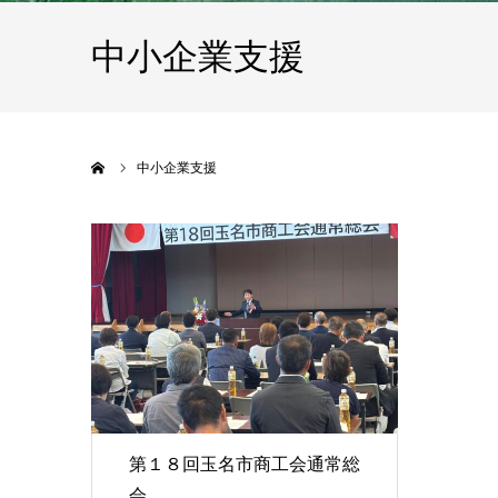
中小企業支援
ホーム
中小企業支援
第１８回玉名市商工会通常総
会