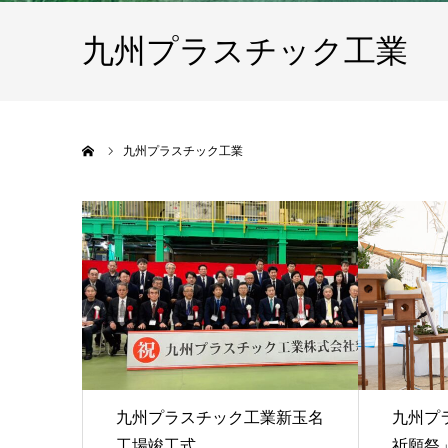
九州プラスチック工業
ホーム
九州プラスチック工業
九州プラスチック工業新玉名
九州プ
工場竣工式
祈願祭