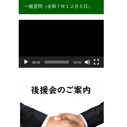
一般質問（令和７年１２月５日）
動
画
プ
レ
ー
ヤ
ー
00:00
58:43