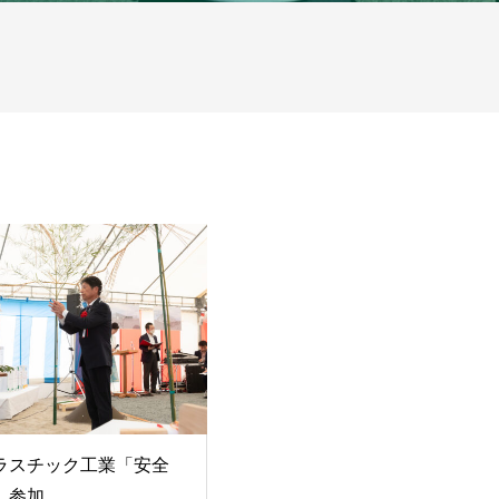
ラスチック工業「安全
」参加