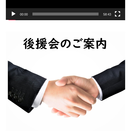
00:00
58:43