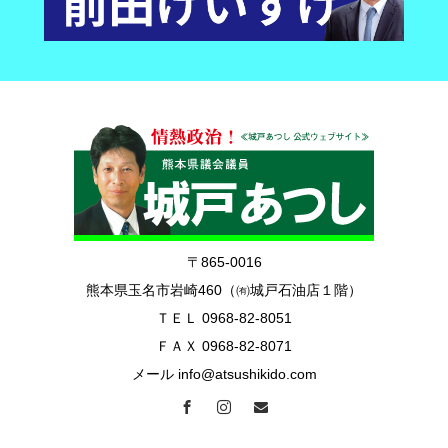
〒865-0016
熊本県玉名市岩崎460（㈲城戸石油店１階）
ＴＥＬ 0968-82-8051
ＦＡＸ 0968-82-8071
メール info@atsushikido.com