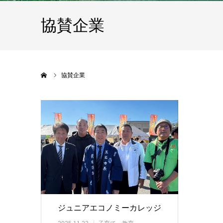
協賛企業
ホーム
協賛企業
ジュニアエコノミーカレッジ