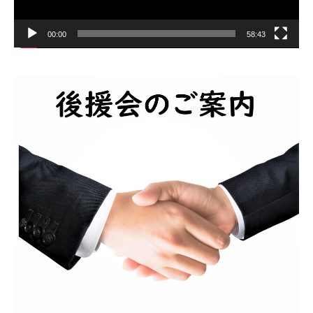
00:00
58:43