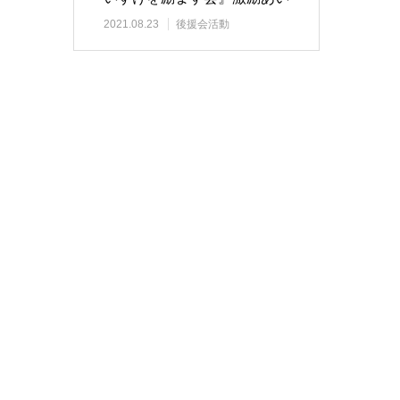
さつ
2021.08.23
後援会活動