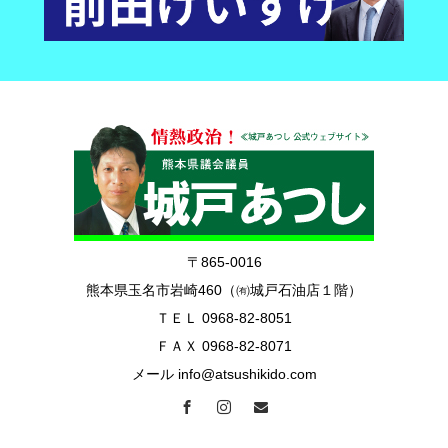
〒865-0016
熊本県玉名市岩崎460（㈲城戸石油店１階）
ＴＥＬ 0968-82-8051
ＦＡＸ 0968-82-8071
メール info@atsushikido.com