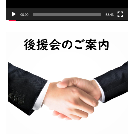
00:00
58:43