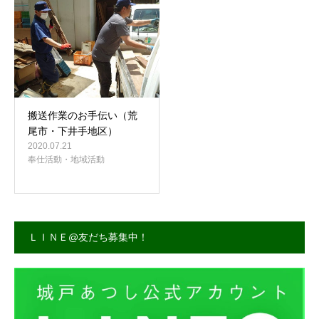
事務所案内
搬送作業のお手伝い（荒
尾市・下井手地区）
2020.07.21
奉仕活動・地域活動
ＬＩＮＥ@友だち募集中！