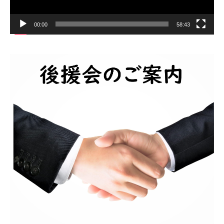
00:00
58:43