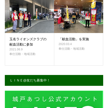
事務所案内
玉名ライオンズクラブの
「献血活動」を実施
献血活動に参加
2020.03.4
奉仕活動・地域活動
2021.06.9
奉仕活動・地域活動
ＬＩＮＥ@友だち募集中！