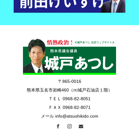
〒865-0016
熊本県玉名市岩崎460（㈲城戸石油店１階）
ＴＥＬ 0968-82-8051
ＦＡＸ 0968-82-8071
メール info@atsushikido.com