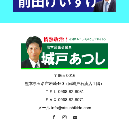
〒865-0016
熊本県玉名市岩崎460（㈲城戸石油店１階）
ＴＥＬ 0968-82-8051
ＦＡＸ 0968-82-8071
メール info@atsushikido.com