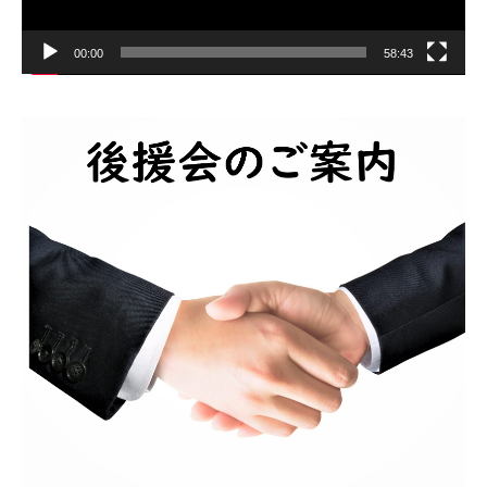
00:00
58:43