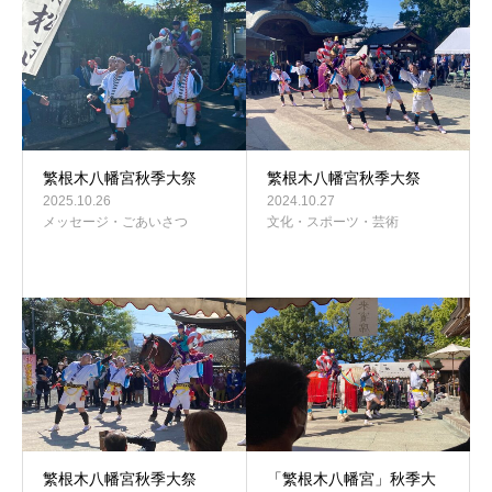
事務所案内
繁根木八幡宮秋季大祭
繁根木八幡宮秋季大祭
2025.10.26
2024.10.27
メッセージ・ごあいさつ
文化・スポーツ・芸術
繁根木八幡宮秋季大祭
「繁根木八幡宮」秋季大