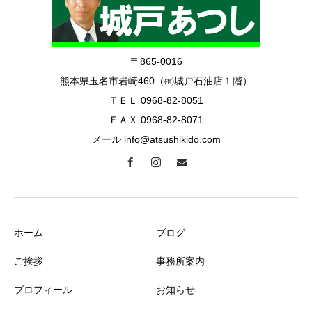
〒865-0016
熊本県玉名市岩崎460（㈲城戸石油店１階）
ＴＥＬ 0968-82-8051
ＦＡＸ 0968-82-8071
メール info@atsushikido.com
ホーム
ブログ
ご挨拶
事務所案内
プロフィール
お知らせ