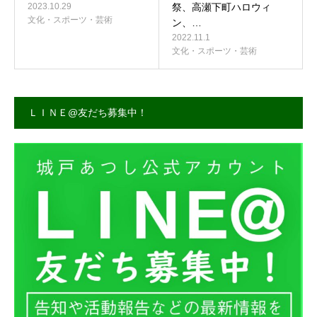
2023.10.29
祭、高瀬下町ハロウィ
文化・スポーツ・芸術
ン、…
2022.11.1
文化・スポーツ・芸術
ＬＩＮＥ@友だち募集中！