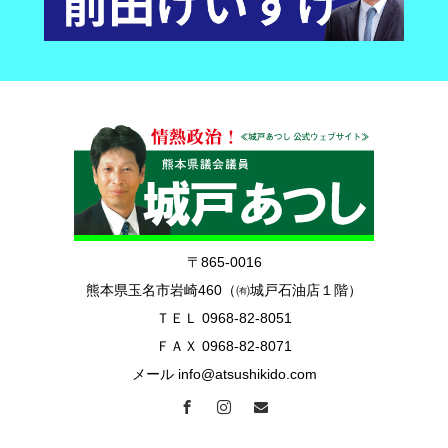
〒865-0016
熊本県玉名市岩崎460（㈲城戸石油店１階）
ＴＥＬ 0968-82-8051
ＦＡＸ 0968-82-8071
メール info@atsushikido.com