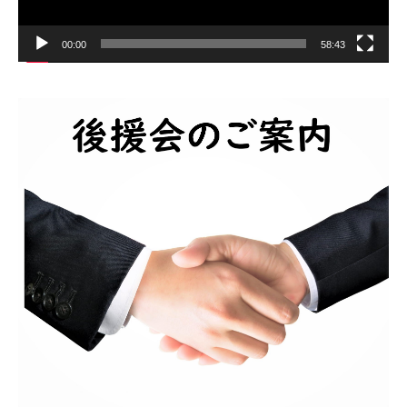
00:00
58:43