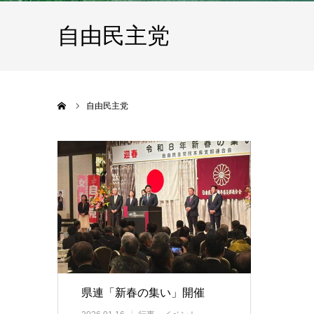
自由民主党
ホーム
自由民主党
県連「新春の集い」開催