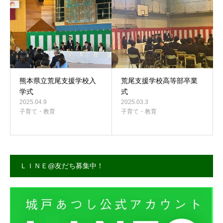
事務所案内
熊本県立荒尾支援学校入
荒尾支援学校高等部卒業
学式
式
2025.04.9
2025.03.3
子育て・教育
子育て・教育
ＬＩＮＥ@友だち募集中！