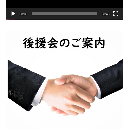
00:00
58:43