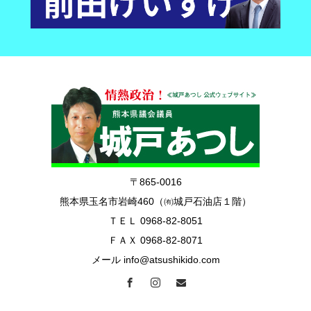
〒865-0016
熊本県玉名市岩崎460（㈲城戸石油店１階）
ＴＥＬ 0968-82-8051
ＦＡＸ 0968-82-8071
メール info@atsushikido.com