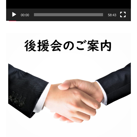
00:00
58:43