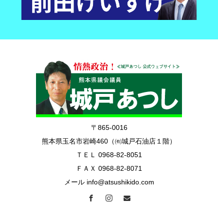
〒865-0016
熊本県玉名市岩崎460（㈲城戸石油店１階）
ＴＥＬ 0968-82-8051
ＦＡＸ 0968-82-8071
メール info@atsushikido.com