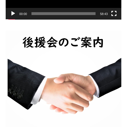
00:00
58:43