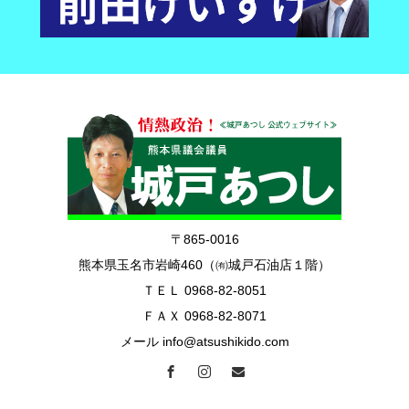
〒865-0016
熊本県玉名市岩崎460（㈲城戸石油店１階）
ＴＥＬ 0968-82-8051
ＦＡＸ 0968-82-8071
メール info@atsushikido.com