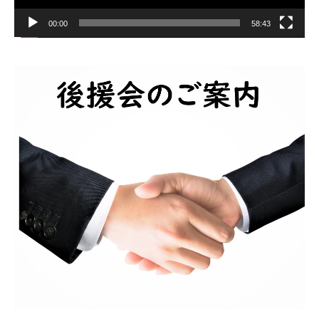
00:00
58:43