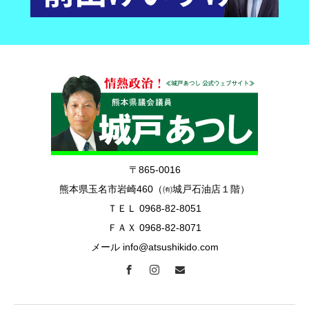
〒865-0016
熊本県玉名市岩崎460（㈲城戸石油店１階）
ＴＥＬ 0968-82-8051
ＦＡＸ 0968-82-8071
メール info@atsushikido.com