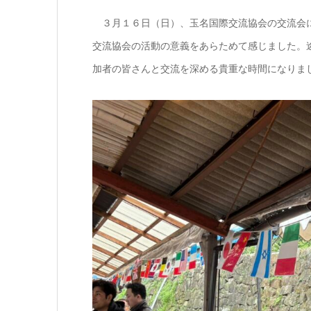
３月１６日（日）、玉名国際交流協会の交流会に
交流協会の活動の意義をあらためて感じました。
加者の皆さんと交流を深める貴重な時間になりま