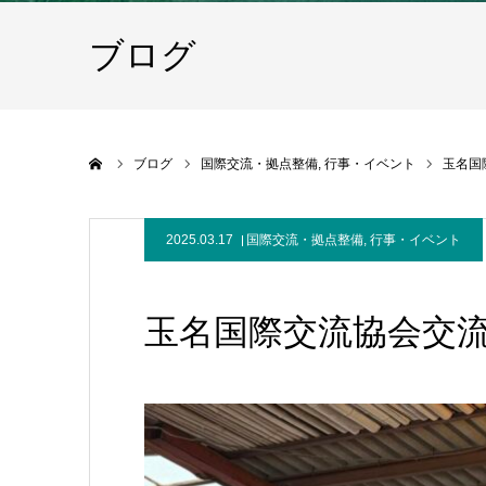
ブログ
ホーム
ブログ
国際交流・拠点整備
行事・イベント
玉名国
2025.03.17
国際交流・拠点整備
,
行事・イベント
玉名国際交流協会交