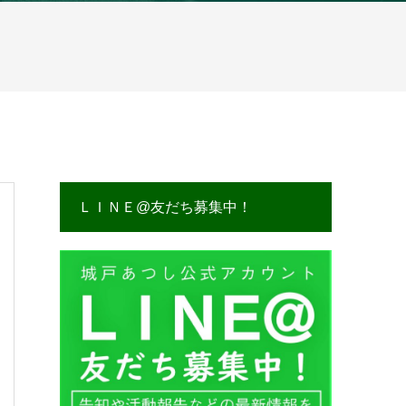
ＬＩＮＥ@友だち募集中！