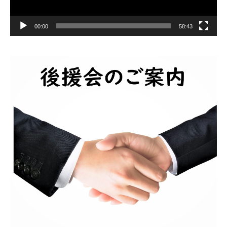
00:00
58:43