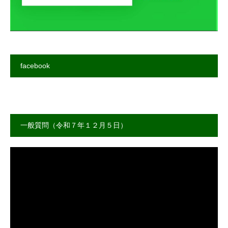
facebook
一般質問（令和７年１２月５日）
動
画
プ
レ
ー
ヤ
ー