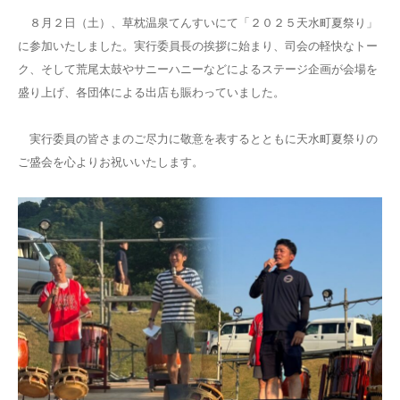
８月２日（土）、草枕温泉てんすいにて「２０２５天水町夏祭り」
に参加いたしました。実行委員長の挨拶に始まり、司会の軽快なトー
ク、そして荒尾太鼓やサニーハニーなどによるステージ企画が会場を
盛り上げ、各団体による出店も賑わっていました。
実行委員の皆さまのご尽力に敬意を表するとともに天水町夏祭りの
ご盛会を心よりお祝いいたします。