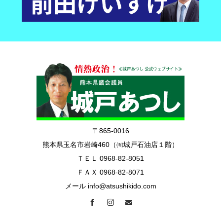
〒865-0016
熊本県玉名市岩崎460（㈲城戸石油店１階）
ＴＥＬ 0968-82-8051
ＦＡＸ 0968-82-8071
メール info@atsushikido.com