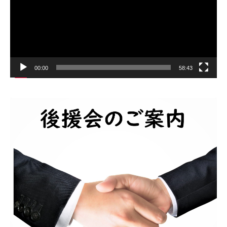
ー
00:00
58:43