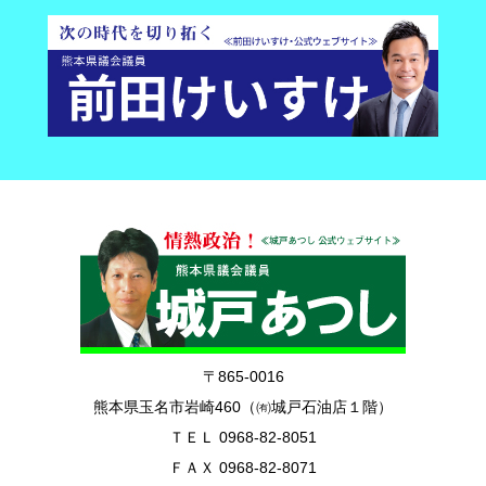
〒865-0016
熊本県玉名市岩崎460（㈲城戸石油店１階）
ＴＥＬ 0968-82-8051
ＦＡＸ 0968-82-8071