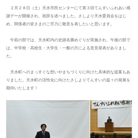
２月２８日（土）天水市民センターにて第３回てんすいふれあい感
謝デーが開催され、祝辞を述べました。さしより天水委員会をはじ
め、関係者の皆さまのご尽力に敬意を表したいと思います。
午前の部では、天水町内の史跡名勝めぐりが実施され、午後の部で
は、中学校・高校生・大学生・一般の方による意見発表がありまし
た。
天水町へのまっすぐな想いやまちづくりに向けた具体的な提案もあ
りました。天水町の活性化に向けたさしよりてんすいの益々の発展を
期待いたします！