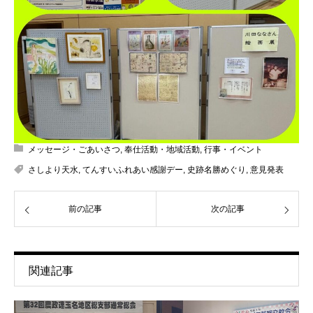
メッセージ・ごあいさつ
,
奉仕活動・地域活動
,
行事・イベント
さしより天水
,
てんすいふれあい感謝デー
,
史跡名勝めぐり
,
意見発表
前の記事
次の記事
関連記事