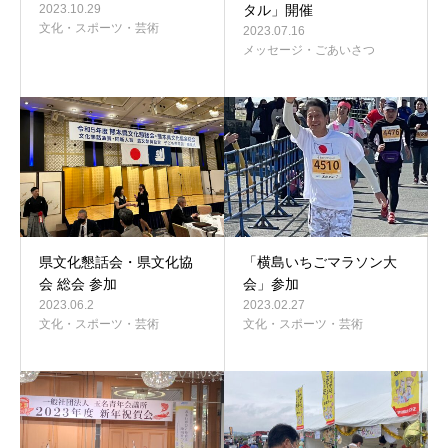
2023.10.29
タル」開催
文化・スポーツ・芸術
2023.07.16
メッセージ・ごあいさつ
県文化懇話会・県文化協
「横島いちごマラソン大
会 総会 参加
会」参加
2023.06.2
2023.02.27
文化・スポーツ・芸術
文化・スポーツ・芸術