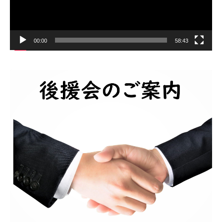
00:00
58:43