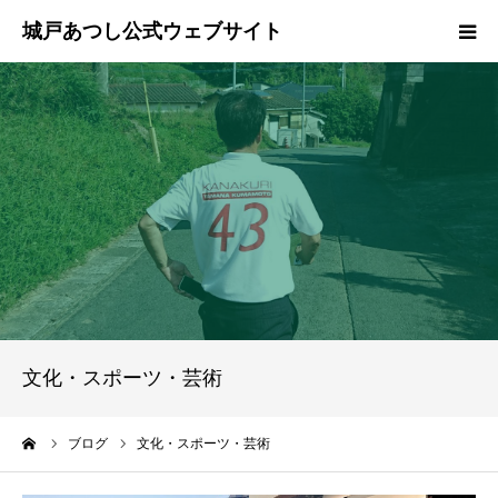
ホーム
ご挨拶
プロフィール
政策
活動報告
文化・スポーツ・芸術
県政報告
ーム
ブログ
文化・スポーツ・芸術
ブログ