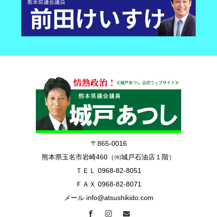
〒865-0016
熊本県玉名市岩崎460（㈲城戸石油店１階）
ＴＥＬ 0968-82-8051
ＦＡＸ 0968-82-8071
メール info@atsushikido.com