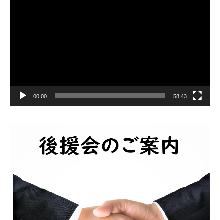
画
プ
レ
ー
ヤ
ー
00:00
58:43