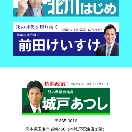
〒865-0016
熊本県玉名市岩崎460（㈲城戸石油店１階）