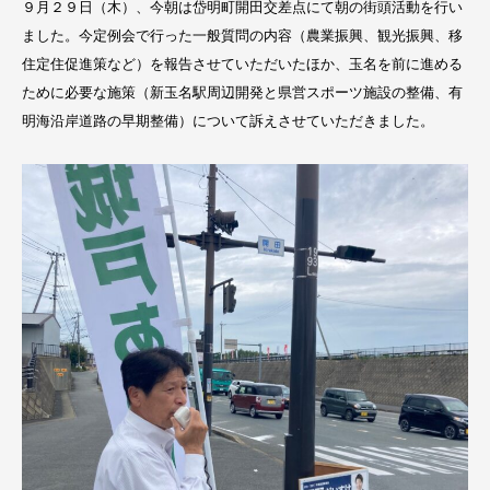
９月２９日（木）、今朝は岱明町開田交差点にて朝の街頭活動を行い
ました。今定例会で行った一般質問の内容（農業振興、観光振興、移
住定住促進策など）を報告させていただいたほか、玉名を前に進める
ために必要な施策（新玉名駅周辺開発と県営スポーツ施設の整備、有
明海沿岸道路の早期整備）について訴えさせていただきました。