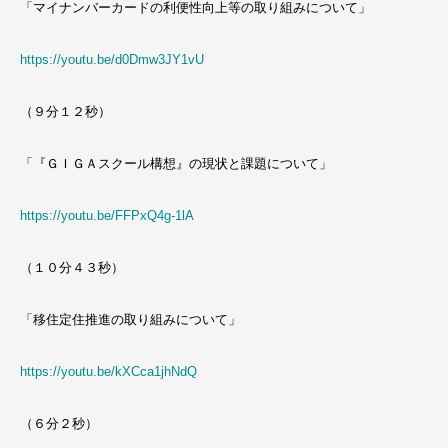
「マイナンバーカードの利便性向上等の取り組みについて」
https://youtu.be/d0Dmw3JY1vU
（９分１２秒）
「『ＧＩＧＡスクール構想』の現状と課題について」
https://youtu.be/FFPxQ4g-1lA
（１０分４３秒）
「移住定住推進の取り組みについて」
https://youtu.be/kXCca1jhNdQ
（６分２秒）