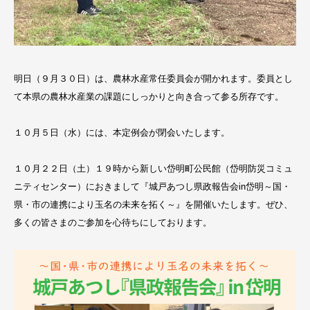
明日（９月３０日）は、農林水産常任委員会が開かれます。委員とし
て本県の農林水産業の課題にしっかりと向き合って参る所存です。
１０月５日（水）には、本定例会が閉会いたします。
１０月２２日（土）１９時から新しい岱明町公民館（岱明防災コミュ
ニティセンター）におきまして『城戸あつし県政報告会in岱明～国・
県・市の連携により玉名の未来を拓く～』を開催いたします。ぜひ、
多くの皆さまのご参加を心待ちにしております。