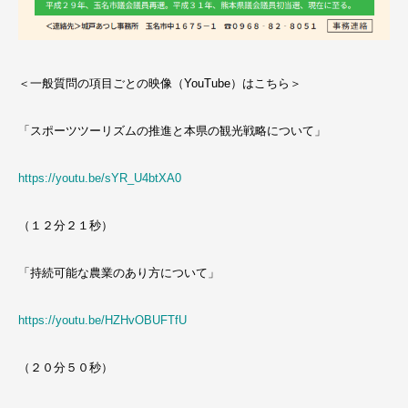
＜一般質問の項目ごとの映像（YouTube）はこちら＞
「スポーツツーリズムの推進と本県の観光戦略について」
https://youtu.be/sYR_U4btXA0
（１２分２１秒）
「持続可能な農業のあり方について」
https://youtu.be/HZHvOBUFTfU
（２０分５０秒）