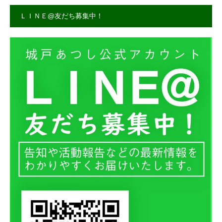
ＬＩＮＥ@友だち募集中！