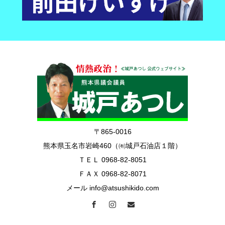
〒865-0016
熊本県玉名市岩崎460（㈲城戸石油店１階）
ＴＥＬ 0968-82-8051
ＦＡＸ 0968-82-8071
メール info@atsushikido.com