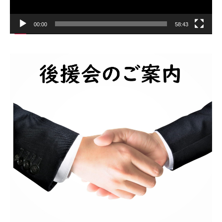
00:00
58:43