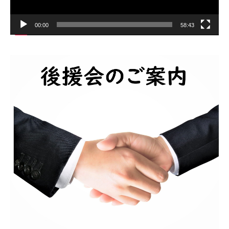
00:00
58:43