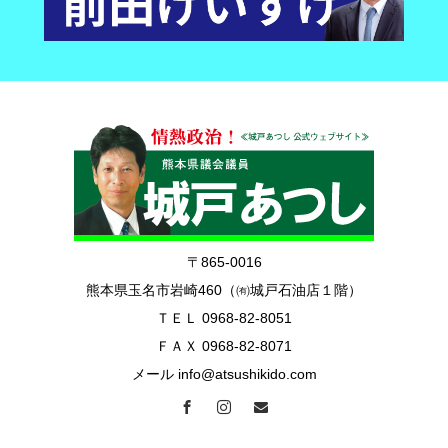
〒865-0016
熊本県玉名市岩崎460（㈲城戸石油店１階）
ＴＥＬ 0968-82-8051
ＦＡＸ 0968-82-8071
メール info@atsushikido.com