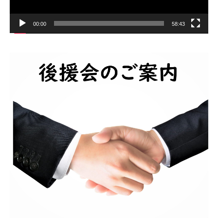
00:00
58:43