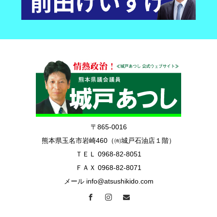
〒865-0016
熊本県玉名市岩崎460（㈲城戸石油店１階）
ＴＥＬ 0968-82-8051
ＦＡＸ 0968-82-8071
メール info@atsushikido.com