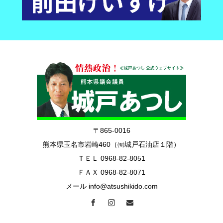
〒865-0016
熊本県玉名市岩崎460（㈲城戸石油店１階）
ＴＥＬ 0968-82-8051
ＦＡＸ 0968-82-8071
メール info@atsushikido.com