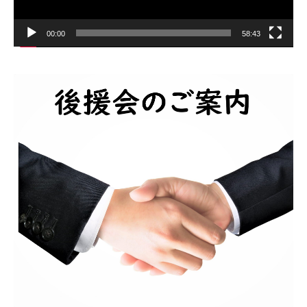
00:00
58:43