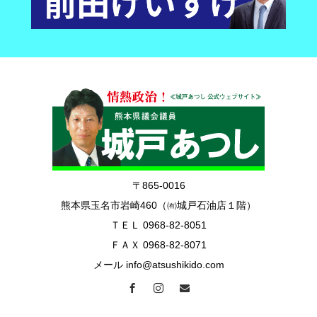
〒865-0016
熊本県玉名市岩崎460（㈲城戸石油店１階）
ＴＥＬ 0968-82-8051
ＦＡＸ 0968-82-8071
メール info@atsushikido.com