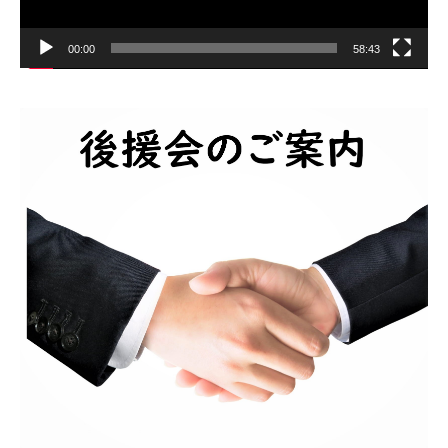
00:00
58:43