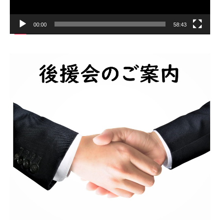
00:00
58:43