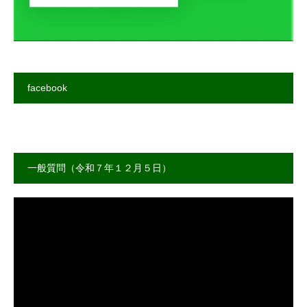
facebook
一般質問（令和７年１２月５日）
動
画
プ
レ
ー
ヤ
ー