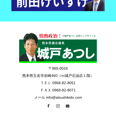
〒865-0016
熊本県玉名市岩崎460（㈲城戸石油店１階）
ＴＥＬ 0968-82-8051
ＦＡＸ 0968-82-8071
メール info@atsushikido.com