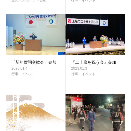
文化・スポーツ・芸術
行事・イベント
「新年賀詞交歓会」参加
『二十歳を祝う会』参加
2023.01.4
2023.01.3
行事・イベント
行事・イベント