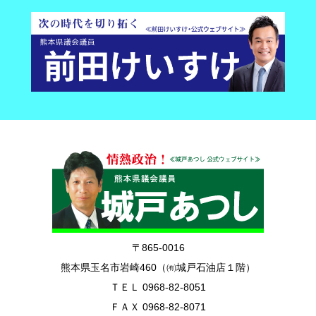
〒865-0016
熊本県玉名市岩崎460（㈲城戸石油店１階）
ＴＥＬ 0968-82-8051
ＦＡＸ 0968-82-8071