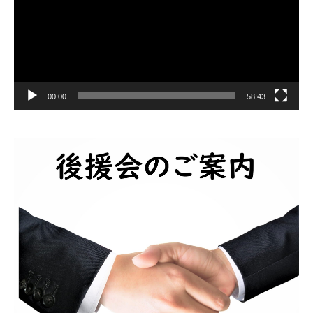
ー
00:00
58:43